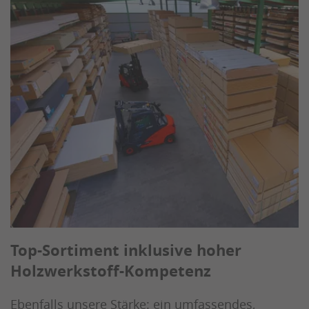
Top-Sortiment inklusive hoher
Holzwerkstoff-Kompetenz
Ebenfalls unsere Stärke: ein umfassendes,