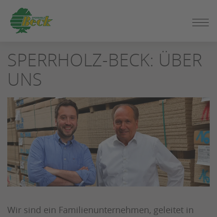
ZUM
SEITENINHALT
SPRINGEN
SPERRHOLZ-BECK: ÜBER
UNS
Wir sind ein Familienunternehmen, geleitet in