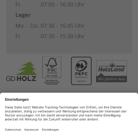
Fr.
07:00 - 16:30 Uhr
Lager
Mo. - Do.
07:30 - 16:45 Uhr
Fr.
07:30 - 15:30 Uhr
Copyright