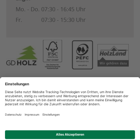
Mo. - Do.
07:30 - 16:45 Uhr
Fr.
07:30 - 15:30 Uhr
Copyright
AGB
Datenschutz