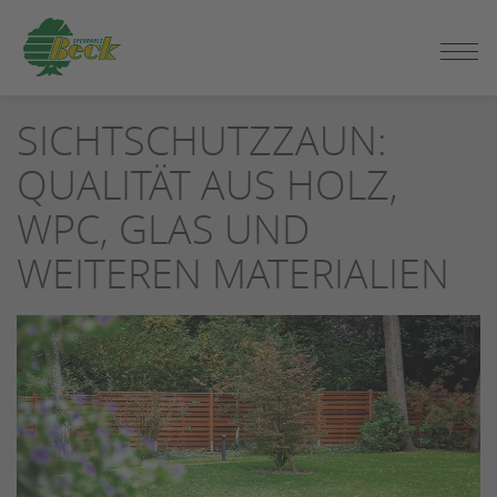
ZUM
SICHTSCHUTZZAUN:
SEITENINHALT
SPRINGEN
QUALITÄT AUS HOLZ,
WPC, GLAS UND
WEITEREN MATERIALIEN