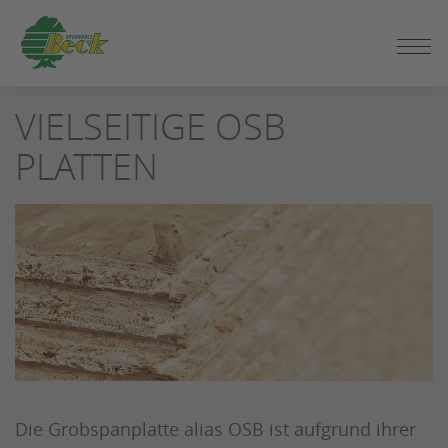
ZUM
VIELSEITIGE OSB
SEITENINHALT
SPRINGEN
PLATTEN
Die Grobspanplatte alias OSB ist aufgrund ihrer