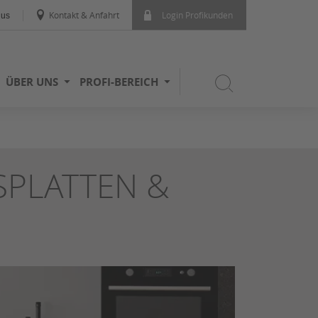
Kontakt & Anfahrt
Login Profikunden
dus
ÜBER UNS
PROFI-BEREICH
SPLATTEN &