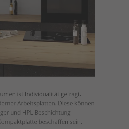
en ist Individualität gefragt.
derner Arbeitsplatten. Diese können
äger und HPL-Beschichtung
 Kompaktplatte beschaffen sein.