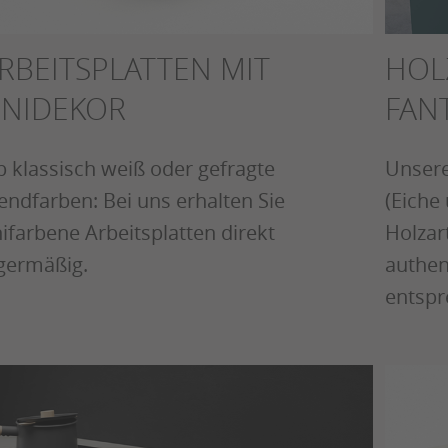
RBEITSPLATTEN MIT
HOLZ
NIDEKOR
FAN
 klassisch weiß oder gefragte
Unsere
endfarben: Bei uns erhalten Sie
(Eiche
ifarbene Arbeitsplatten direkt
Holzar
germäßig.
authen
entspr