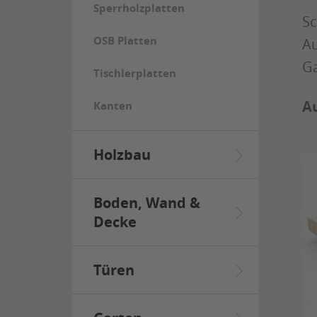
Sperrholzplatten
Sc
OSB Platten
Au
Ga
Tischlerplatten
Au
Kanten
Holzbau
Boden, Wand &
Decke
Türen