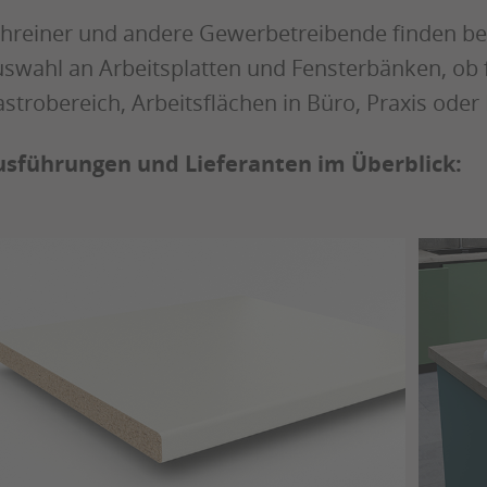
hreiner und andere Gewerbetreibende finden bei
swahl an Arbeitsplatten und Fensterbänken, ob 
strobereich, Arbeitsflächen in Büro, Praxis oder
sführungen und Lieferanten im Überblick: