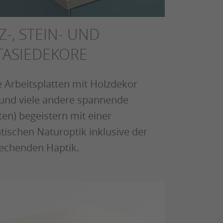
-, STEIN- UND
TASIEDEKORE
 Arbeitsplatten mit Holzdekor
 und viele andere spannende
ten) begeistern mit einer
tischen Naturoptik inklusive der
echenden Haptik.