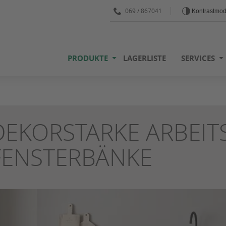
069 / 867041
Kontrastmo
PRODUKTE
LAGERLISTE
SERVICES
DEKORSTARKE ARBEIT
FENSTERBÄNKE