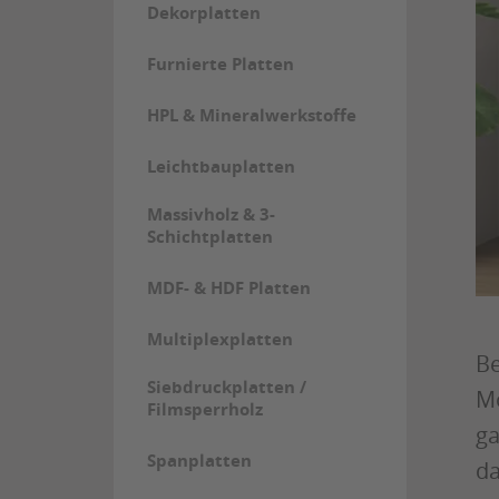
Dekorplatten
Furnierte Platten
HPL & Mineralwerkstoffe
Leichtbauplatten
Massivholz & 3-
Schichtplatten
MDF- & HDF Platten
Multiplexplatten
Be
Siebdruckplatten /
Mö
Filmsperrholz
ga
Spanplatten
da