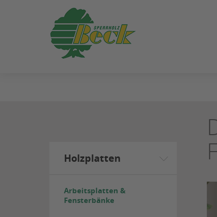
ZUM
SEITENINHALT
SPRINGEN
Holzplatten
Arbeitsplatten &
Fensterbänke