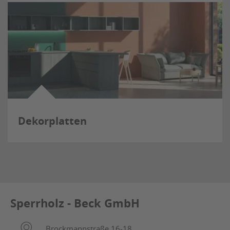
Dekorplatten
Sperrholz - Beck GmbH
Brockmannstraße 16-18