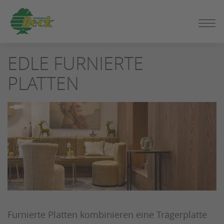
ZUM
EDLE FURNIERTE
SEITENINHALT
SPRINGEN
PLATTEN
Furnierte Platten kombinieren eine Trägerplatte