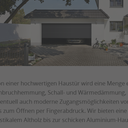
n einer hochwertigen Haustür wird eine Menge e
nbruchhemmung, Schall- und Wärmedämmung, ei
entuell auch moderne Zugangsmöglichkeiten v
s zum Öffnen per Fingerabdruck. Wir bieten eine 
stikalem Altholz bis zur schicken Aluminium-Hau