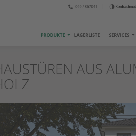
069 / 867041
Kontrastmo
PRODUKTE
LAGERLISTE
SERVICES
HAUSTÜREN AUS ALU
HOLZ