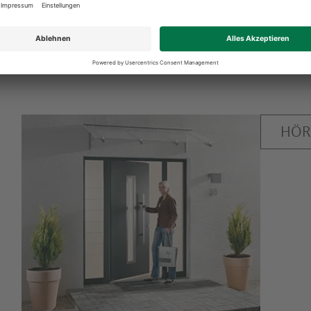
Unserer Top-Markenlieferanten
HÖ