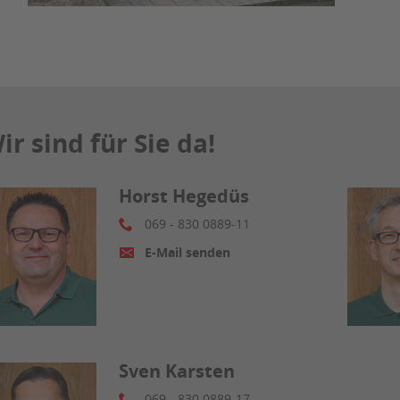
ir sind für Sie da!
Horst Hegedüs
069 - 830 0889-11
E-Mail senden
Sven Karsten
069 - 830 0889-17