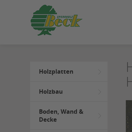
ZUM
SEITENINHALT
SPRINGEN
Holzplatten
Holzbau
Boden, Wand &
Decke