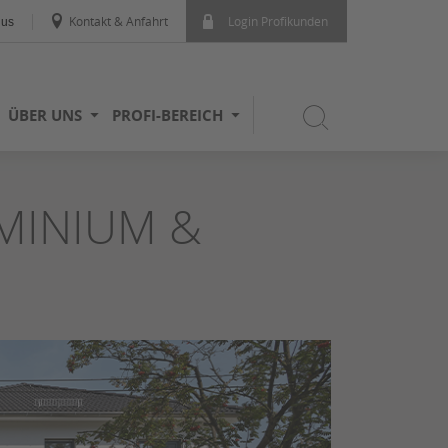
Kontakt & Anfahrt
Login Profikunden
dus
ÜBER UNS
PROFI-BEREICH
MINIUM &