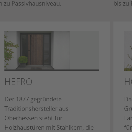
n zu Passivhausniveau.
bis zu
HEFRO
H
Der 1877 gegründete
Da
Traditionshersteller aus
Gr
Oberhessen steht für
Fa
Holzhaustüren mit Stahlkern, die
für