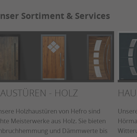
nser Sortiment & Services
AUSTÜREN - HOLZ
HAU
sere Holzhaustüren von Hefro sind
Unsere
hte Meisterwerke aus Holz. Sie bieten
Hörma
inbruchhemmung und Dämmwerte bis
Witter