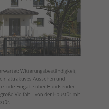
rwartet: Witterungsbeständigkeit,
n attraktives Aussehen und
on Code-Eingabe über Handsender
große Vielfalt – von der Haustür mit
stür.